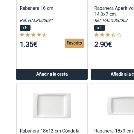
Rabanera 16 cm
Rabanera Aperitivo
14,3x7 cm
Ref: HALR000031
Ref: HALX000002
x6
x1
1.35€
2.90€
Favorito
Añadir a la cesta
Añadir a la 
Rabanera 18x12 cm Góndola
Rabanera 18x9 cm