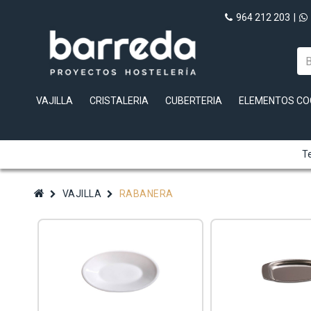
964 212 203
|
VAJILLA
CRISTALERIA
CUBERTERIA
ELEMENTOS CO
Te
VAJILLA
RABANERA