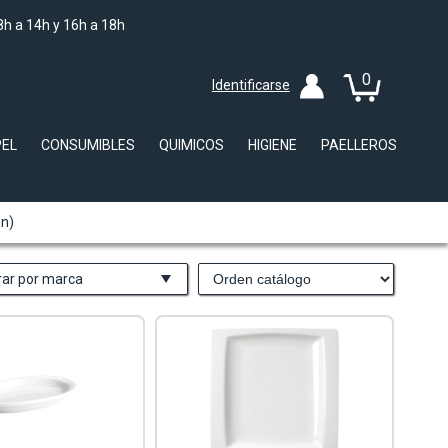
8h a 14h y 16h a 18h
0
Identificarse
PEL
CONSUMIBLES
QUIMICOS
HIGIENE
PAELLEROS
ón)
trar por marca