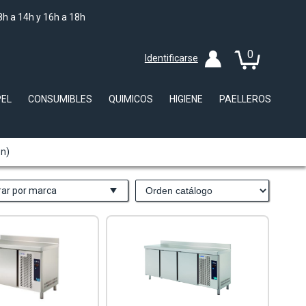
8h a 14h y 16h a 18h
0
Identificarse
PEL
CONSUMIBLES
QUIMICOS
HIGIENE
PAELLEROS
ón)
trar por marca