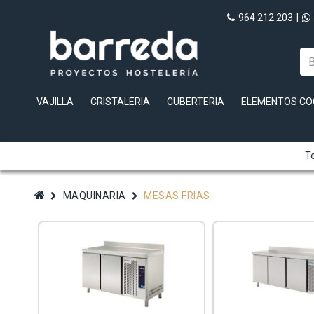
964 212 203
|
VAJILLA
CRISTALERIA
CUBERTERIA
ELEMENTOS CO
Te
MAQUINARIA
MESAS FRIAS