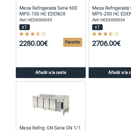
Mesa Refrigerada Serie 600
Mesa Refrigerada 
MPS-150 HC EDENOX
MPS-200 HC EDE
Ref: HEDX000053
Ref: HEDX000054
x1
x1
2280.00€
2706.00€
Favorito
Añadir a la cesta
Añadir a la 
Mesa Refrig. GN Serie GN 1/1