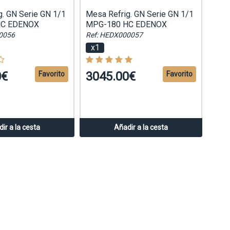
g. GN Serie GN 1/1
Mesa Refrig. GN Serie GN 1/1
HC EDENOX
MPG-180 HC EDENOX
0056
Ref: HEDX000057
x1
0€
3045.00€
Favorito
Favorito
ir a la cesta
Añadir a la cesta