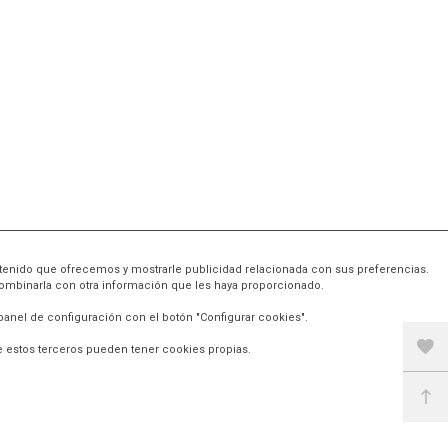
contenido que ofrecemos y mostrarle publicidad relacionada con sus preferencias.
POLÍTICAS
combinarla con otra información que les haya proporcionado.
panel de configuración con el botón "Configurar cookies".
Política de cookies
e estos terceros pueden tener cookies propias.
Política de privacidad
Aviso legal