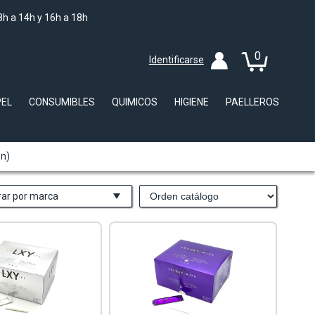
8h a 14h y 16h a 18h
0
Identificarse
PEL
CONSUMIBLES
QUIMICOS
HIGIENE
PAELLEROS
ón)
trar por marca