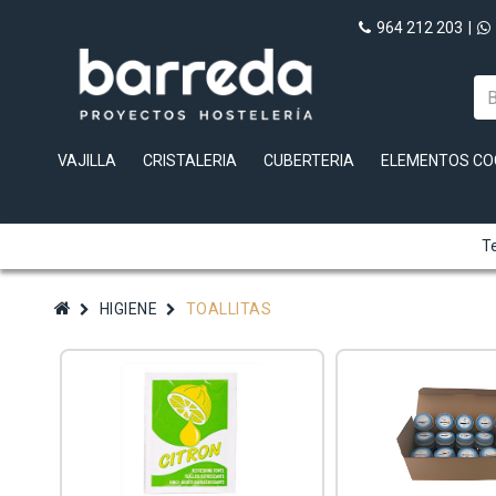
964 212 203
|
VAJILLA
CRISTALERIA
CUBERTERIA
ELEMENTOS CO
Te
HIGIENE
TOALLITAS