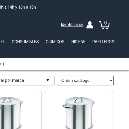
8h a 14h y 16h a 18h
0
Identificarse
PEL
CONSUMIBLES
QUIMICOS
HIGIENE
PAELLEROS
ón)
trar por marca