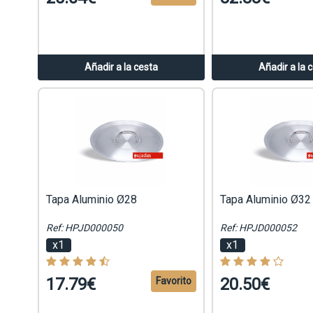
Añadir a la cesta
Añadir a la 
Tapa Aluminio Ø28
Tapa Aluminio Ø32
Ref: HPJD000050
Ref: HPJD000052
x1
x1
17.79€
20.50€
Favorito