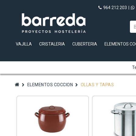
964 212 203
|
VAJILLA
CRISTALERIA
CUBERTERIA
ELEMENTOS CO
Te
ELEMENTOS COCCION
OLLAS Y TAPAS