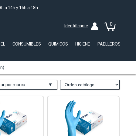
8h a 14h y 16h a 18h
0
Identificarse
PEL
CONSUMIBLES
QUIMICOS
HIGIENE
PAELLEROS
ón)
trar por marca