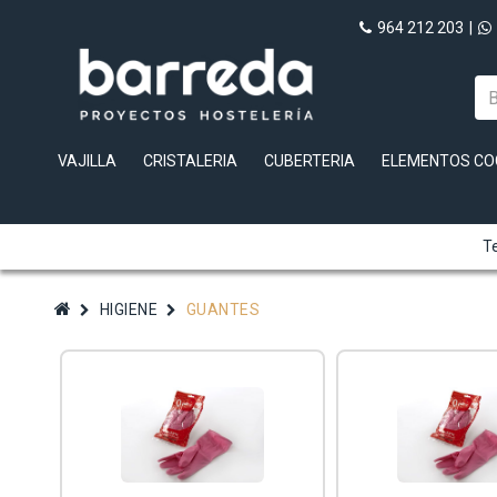
964 212 203
|
VAJILLA
CRISTALERIA
CUBERTERIA
ELEMENTOS CO
Te
HIGIENE
GUANTES