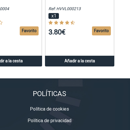
00004
Ref: HVVL000213
x1
3.80€
Favorito
Favorito
ir a la cesta
Añadir a la cesta
POLÍTICAS
Política de cookies
Política de privacidad