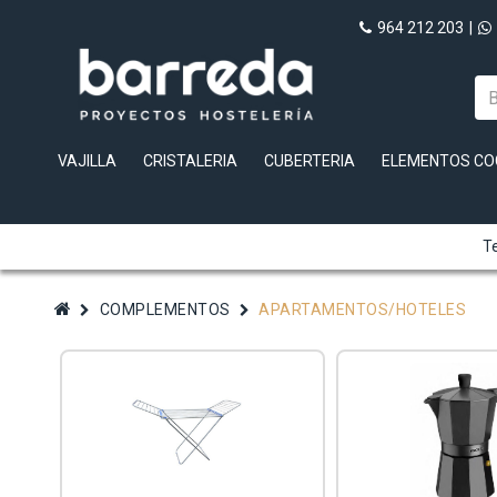
964 212 203
|
VAJILLA
CRISTALERIA
CUBERTERIA
ELEMENTOS CO
Te
COMPLEMENTOS
APARTAMENTOS/HOTELES