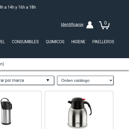
8h a 14h y 16h a 18h
0
Identificarse
PEL
CONSUMIBLES
QUIMICOS
HIGIENE
PAELLEROS
ón)
trar por marca