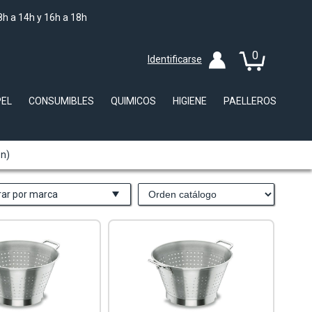
8h a 14h y 16h a 18h
0
Identificarse
PEL
CONSUMIBLES
QUIMICOS
HIGIENE
PAELLEROS
ón)
trar por marca