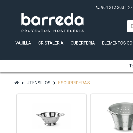
964 212 203
|
VAJILLA
CRISTALERIA
CUBERTERIA
ELEMENTOS CO
Te
UTENSILIOS
ESCURRIDERAS