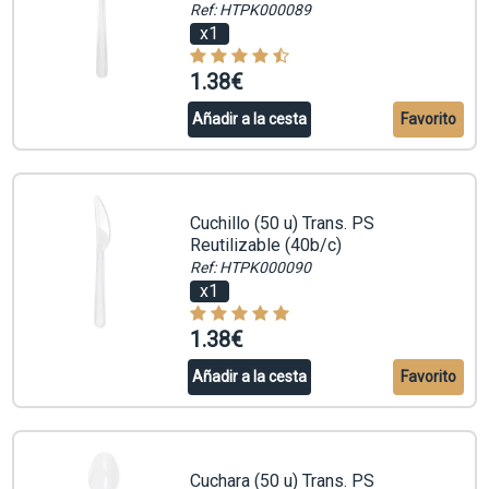
Ref: HTPK000089
x1
1.38€
Añadir a la cesta
Favorito
Cuchillo (50 u) Trans. PS
Reutilizable (40b/c)
Ref: HTPK000090
x1
1.38€
Añadir a la cesta
Favorito
Cuchara (50 u) Trans. PS