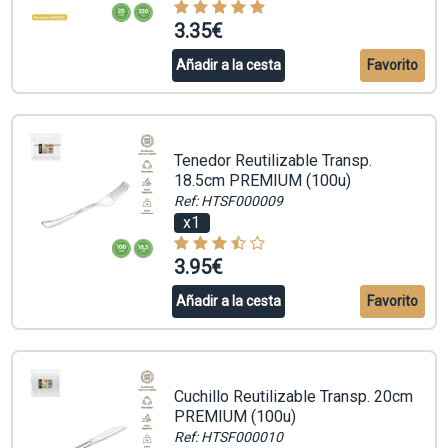
3.35€
Añadir a la cesta
Favorito
Tenedor Reutilizable Transp.
18.5cm PREMIUM (100u)
Ref: HTSF000009
x1
3.95€
Añadir a la cesta
Favorito
Cuchillo Reutilizable Transp. 20cm
PREMIUM (100u)
Ref: HTSF000010