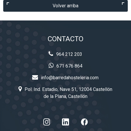
Volver arriba
CONTACTO
964 212 203
671 676 864
info@barredahosteleria.com
Pol. Ind. Estadio, Nave 51, 12004 Castellón
de la Plana, Castellón