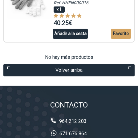
Ref: HHEN000016
x1
40.25€
Añadir a la cesta
Favorito
No hay más productos
Volver arriba
CONTACTO
964 212 203
671 676 864