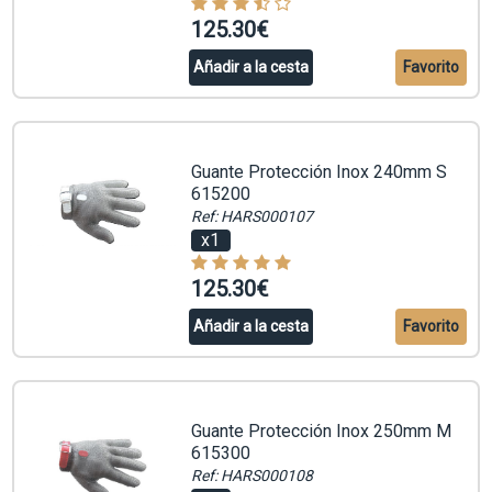
125.30€
Añadir a la cesta
Favorito
Guante Protección Inox 240mm S
615200
Ref: HARS000107
x1
125.30€
Añadir a la cesta
Favorito
Guante Protección Inox 250mm M
615300
Ref: HARS000108