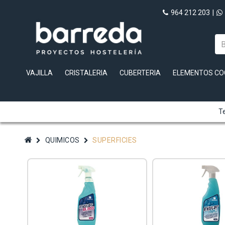
964 212 203
|
VAJILLA
CRISTALERIA
CUBERTERIA
ELEMENTOS CO
Te
QUIMICOS
SUPERFICIES