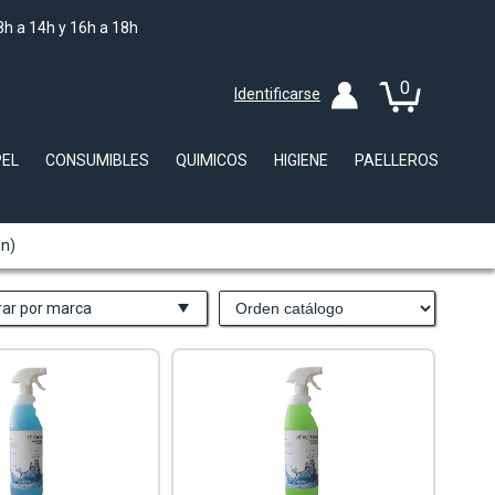
8h a 14h y 16h a 18h
0
Identificarse
PEL
CONSUMIBLES
QUIMICOS
HIGIENE
PAELLEROS
ón)
trar por marca