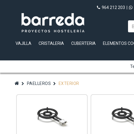
964 212 203
|
VAJILLA
CRISTALERIA
CUBERTERIA
ELEMENTOS CO
Te
PAELLEROS
EXTERIOR