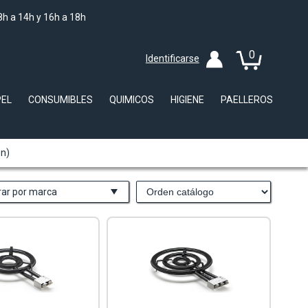
8h a 14h y 16h a 18h
0
Identificarse
PEL
CONSUMIBLES
QUIMICOS
HIGIENE
PAELLEROS
ón)
trar por marca