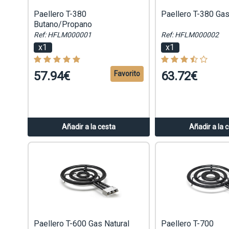
Paellero T-380
Paellero T-380 Gas
Butano/Propano
Ref: HFLM000001
Ref: HFLM000002
x1
x1
57.94€
63.72€
Favorito
Añadir a la cesta
Añadir a la 
Paellero T-600 Gas Natural
Paellero T-700