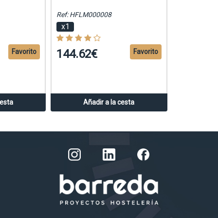
Ref: HFLM000008
x1
144.62€
Favorito
Favorito
cesta
Añadir a la cesta