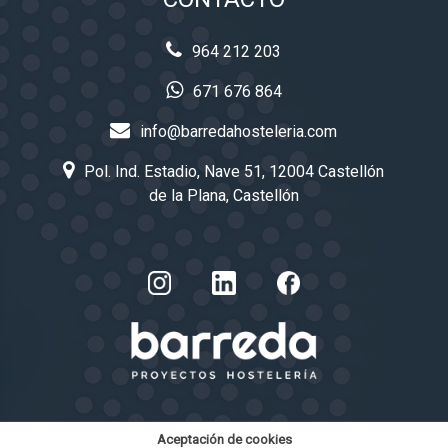
964 212 203
671 676 864
info@barredahosteleria.com
Pol. Ind. Estadio, Nave 51, 12004 Castellón
de la Plana, Castellón
Aceptación de cookies