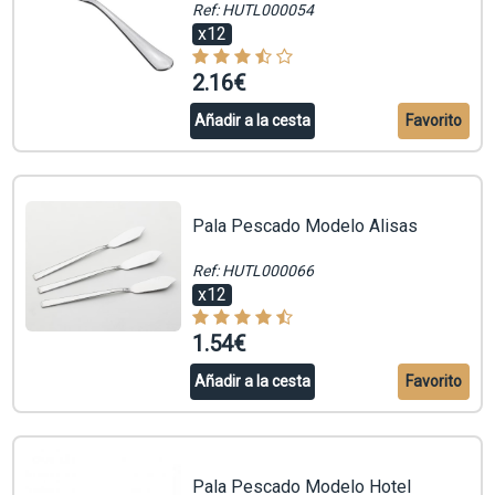
Ref: HUTL000054
x12
2.16€
Añadir a la cesta
Favorito
Pala Pescado Modelo Alisas
Ref: HUTL000066
x12
1.54€
Añadir a la cesta
Favorito
Pala Pescado Modelo Hotel