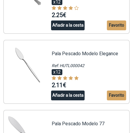
x12
2.25€
Añadir a la cesta
Favorito
Pala Pescado Modelo Elegance
Ref: HUTL000042
x12
2.11€
Añadir a la cesta
Favorito
Pala Pescado Modelo 77