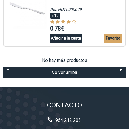
Ref: HUTL000079
x12
0.78€
Añadir a la cesta
Favorito
No hay más productos
Volver arriba
CONTACTO
964 212 203