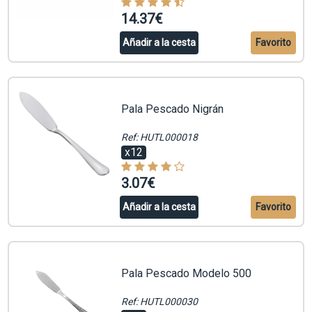
14.37€
Añadir a la cesta
Favorito
Pala Pescado Nigrán
Ref: HUTL000018
x12
3.07€
Añadir a la cesta
Favorito
Pala Pescado Modelo 500
Ref: HUTL000030