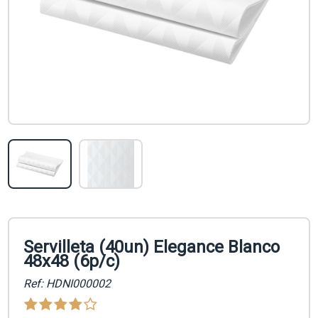
Servilleta (40un) Elegance Blanco
48x48 (6p/c)
Ref: HDNI000002