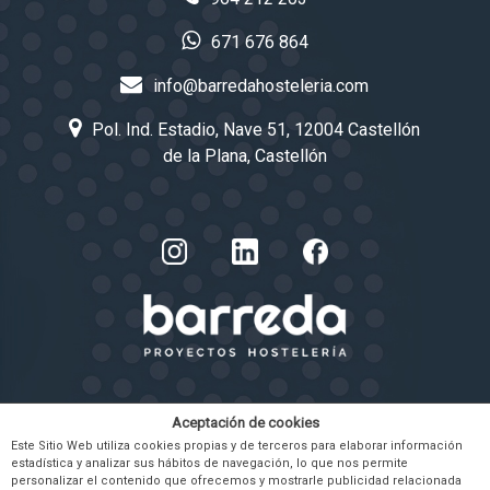
671 676 864
info@barredahosteleria.com
Pol. Ind. Estadio, Nave 51, 12004 Castellón
de la Plana, Castellón
Aceptación de cookies
POLÍTICAS
Este Sitio Web utiliza cookies propias y de terceros para elaborar información
estadística y analizar sus hábitos de navegación, lo que nos permite
personalizar el contenido que ofrecemos y mostrarle publicidad relacionada