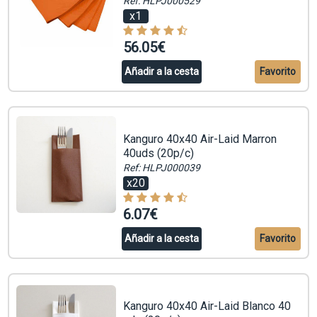
Ref: HLPJ000529
x1
56.05€
Añadir a la cesta
Favorito
Kanguro 40x40 Air-Laid Marron
40uds (20p/c)
Ref: HLPJ000039
x20
6.07€
Añadir a la cesta
Favorito
Kanguro 40x40 Air-Laid Blanco 40